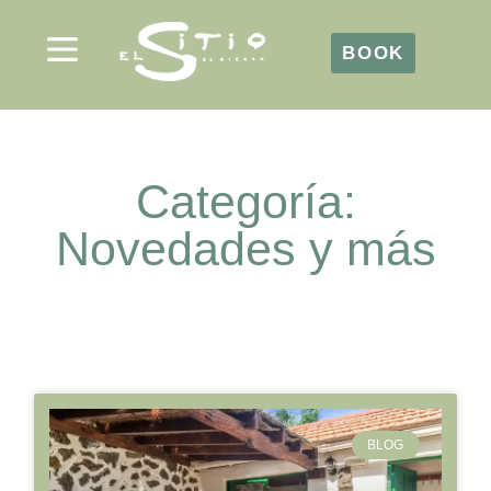
BOOK
BOOK
Categoría:
Novedades y más
BLOG