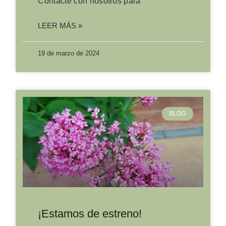
Contacte con nosotros para
LEER MÁS »
19 de marzo de 2024
BLOG
¡Estamos de estreno!