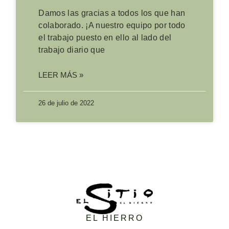
Damos las gracias a todos los que han
colaborado. ¡A nuestro equipo por todo
el trabajo puesto en ello al lado del
trabajo diario que
LEER MÁS »
26 de julio de 2022
EL HIERRO