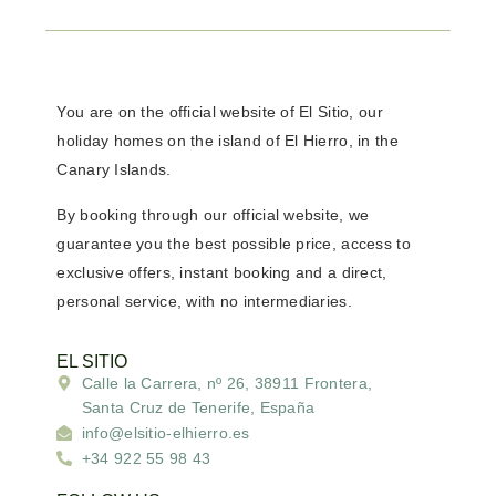
You are on the
official website of El Sitio,
our
holiday homes on the island of El Hierro, in the
Canary Islands.
By booking through our official website,
we
guarantee you the best possible price
, access to
exclusive offers
,
instant booking
and a
direct,
personal service
, with no intermediaries.
EL SITIO
Calle la Carrera, nº 26, 38911 Frontera,
Santa Cruz de Tenerife, España
info@elsitio-elhierro.es
+34 922 55 98 43