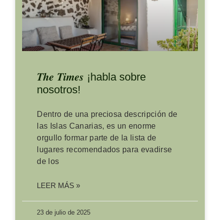
𝑻𝒉𝒆 𝑻𝒊𝒎𝒆𝒔 ¡habla sobre
nosotros!
Dentro de una preciosa descripción de
las Islas Canarias, es un enorme
orgullo formar parte de la lista de
lugares recomendados para evadirse
de los
LEER MÁS »
23 de julio de 2025