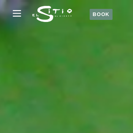
BOOK
BOOK