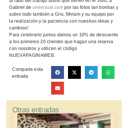
al lado del trabajo diario que tienen en el Sitio, a
Gabriel de
unevisual.com
por las fotos tan bonitas y
sobre todo también a Gris, Miriam y su equipo por
la realización y la paciencia con nuestras ideas y
cambios!
Para celebrarlo juntos damos un 10% de descuento
a los primeros 20 clientes que hagan una reserva
con nosotros y utilicen el código
NUEVAPAGINAWEB.
Comparte esta
entrada
Otras entradas