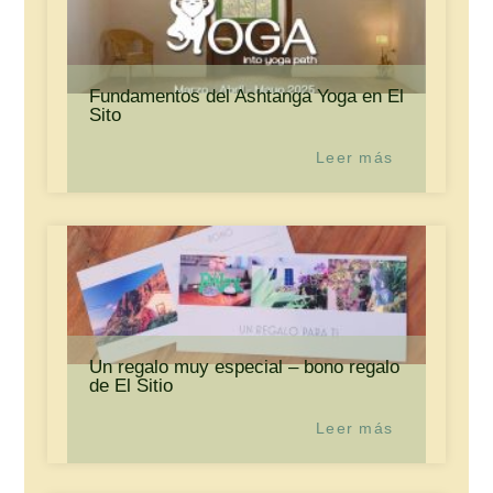
Fundamentos del Ashtanga Yoga en El
Sito
Leer más
Un regalo muy especial – bono regalo
de El Sitio
Leer más