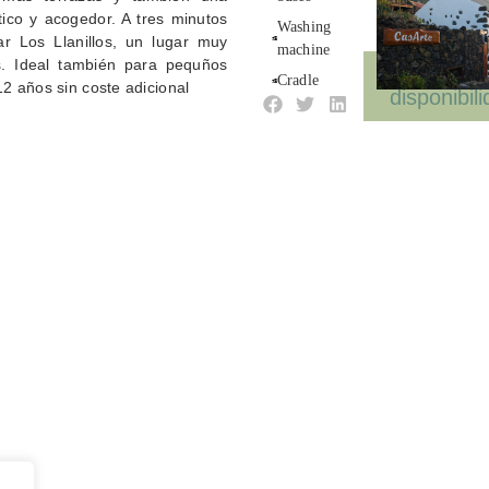
tico y acogedor. A tres minutos
Washing
r Los Llanillos, un lugar muy
machine
s. Ideal también para pequños
Ver
Cradle
2 años sin coste adicional
disponibil