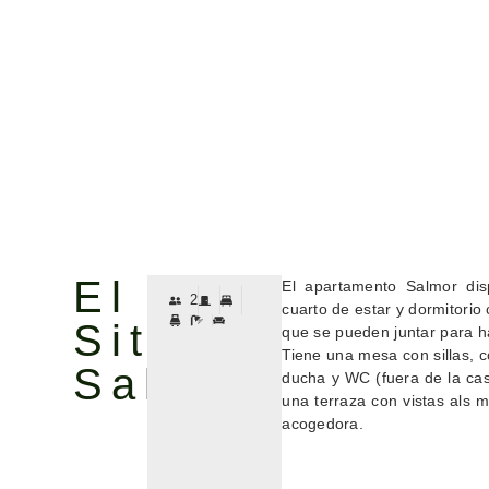
El
El apartamento Salmor di
2
cuarto de estar y dormitori
Sitio:
que se pueden juntar para 
Tiene una mesa con sillas, 
Salmor
ducha y WC (fuera de la cas
una terraza con vistas als 
acogedora.