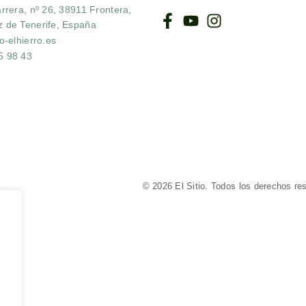
arrera, nº 26, 38911 Frontera,
z de Tenerife, España
io-elhierro.es
5 98 43
© 2026 El Sitio. Todos los derechos re