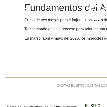
Fundamentos del A
Curso de tres meses para ir forjando las bases 
Te acompaño en este proceso para adquirir una nu
En marzo, abril y mayo del 2025, los miércoles d
CASITAS EL SITIO
CASITAS LOS
EL SITIO
Estás en la
web oficial de El Sitio,
nuestras