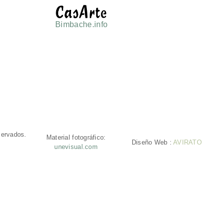
Bimbache.info
servados.
Material fotográfico:
Diseño Web :
AVIRATO
unevisual.com