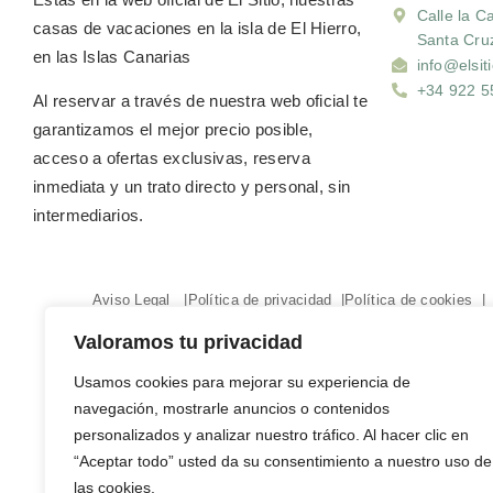
Calle la C
casas de vacaciones en la isla de El Hierro,
Santa Cru
en las Islas Canarias
info@elsit
+34 922 5
Al reservar a través de nuestra web oficial
te
garantizamos el mejor precio posible
,
acceso a
ofertas exclusivas
,
reserva
inmediata
y un
trato directo y personal
, sin
intermediarios.
Aviso Legal |
Política de privacidad |
Política de cookies |
Resolución de litigios |
Valoramos tu privacidad
Usamos cookies para mejorar su experiencia de
navegación, mostrarle anuncios o contenidos
personalizados y analizar nuestro tráfico. Al hacer clic en
“Aceptar todo” usted da su consentimiento a nuestro uso de
las cookies.