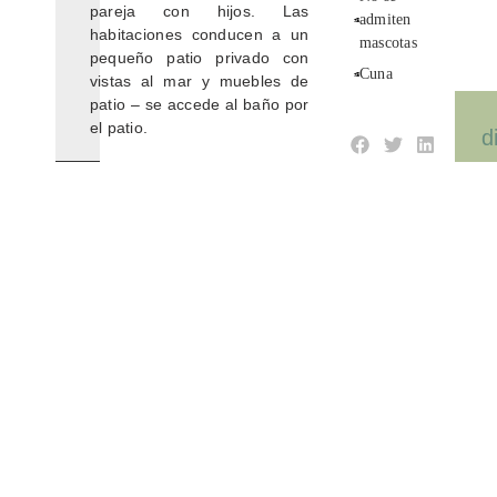
pareja con hijos. Las
admiten
habitaciones conducen a un
mascotas
pequeño patio privado con
Cuna
vistas al mar y muebles de
patio – se accede al baño por
el patio.
d