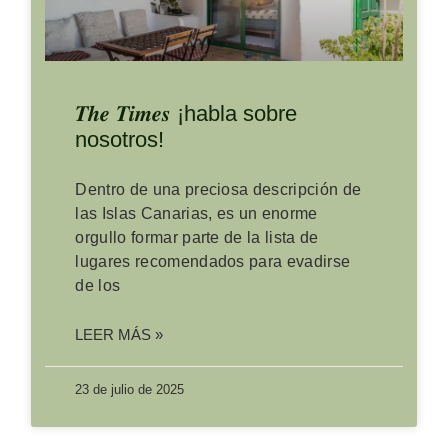
𝑻𝒉𝒆 𝑻𝒊𝒎𝒆𝒔 ¡habla sobre
nosotros!
Dentro de una preciosa descripción de
las Islas Canarias, es un enorme
orgullo formar parte de la lista de
lugares recomendados para evadirse
de los
LEER MÁS »
23 de julio de 2025