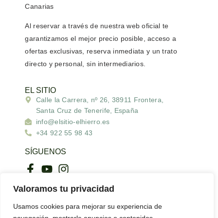
Canarias
Al reservar a través de nuestra web oficial
te
garantizamos el mejor precio posible
, acceso a
ofertas exclusivas
,
reserva inmediata
y un
trato
directo y personal
, sin intermediarios.
EL SITIO
Calle la Carrera, nº 26, 38911 Frontera,
Santa Cruz de Tenerife, España
info@elsitio-elhierro.es
+34 922 55 98 43
SÍGUENOS
Valoramos tu privacidad
ENLACES DE INTERÉS
Usamos cookies para mejorar su experiencia de
Bimbache.info